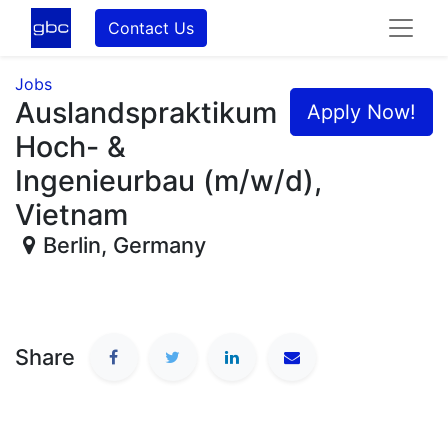
Contact Us
Jobs
Auslandspraktikum
Apply Now!
Hoch- &
Ingenieurbau (m/w/d),
Vietnam
Berlin
,
Germany
Share