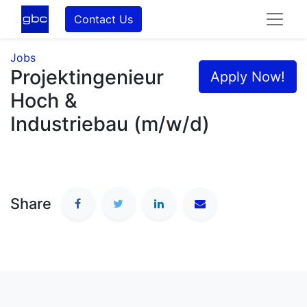
Contact Us
Jobs
Projektingenieur
Apply Now!
Hoch &
Industriebau (m/w/d)
Share