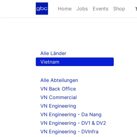
Home
Jobs
Events
Shop
Alle Länder
Vietnam
Alle Abteilungen
VN Back Office
VN Commercial
VN Engineering
VN Engineering - Da Nang
VN Engineering - DV1 & DV2
VN Engineering - DVInfra