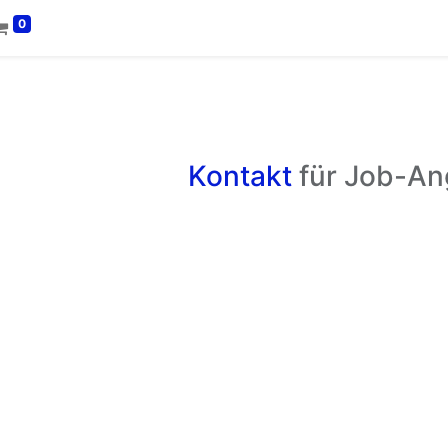
0
Kontakt
für Job-An