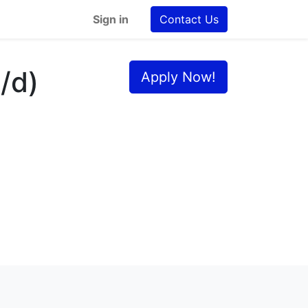
Sign in
Contact Us
/d)
Apply Now!