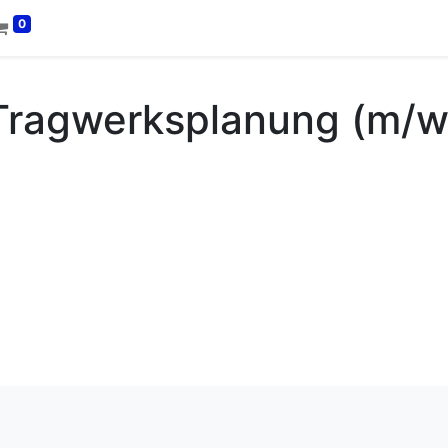
0
 Tragwerksplanung (m/w