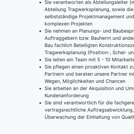
Sie verantworten als Abteilungsleiter (
Abteilung Tragwerksplanung, sowie die
selbstständige Projektmanagement und
komplexen Projekten
Sie nehmen an Planungs- und Baubesp
Auftraggebern bzw. Bauherrn und ande
Bau fachlich Beteiligten Konstruktions
Tragwerksplanung (Position-, Schal- u
Sie leiten ein Team mit 5 - 10 Mitarbeit
Sie pflegen einen proaktiven Kontakt z
Partnern und beraten unsere Partner m
Wegen, Möglichkeiten und Chancen
Sie arbeiten an der Akquisition und Um
Kundenanforderung
Sie sind verantwortlich für die fachge
vertragsrechtliche Auftragsabwicklung,
Überwachung der Einhaltung von Quali