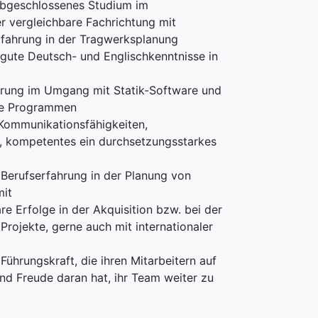
abgeschlossenes Studium im
 vergleichbare Fachrichtung mit
rfahrung in der Tragwerksplanung
 gute Deutsch- und Englischkenntnisse in
hrung im Umgang mit Statik-Software und
ce Programmen
 Kommunikationsfähigkeiten,
t, kompetentes ein durchsetzungsstarkes
 Berufserfahrung in der Planung von
mit
e Erfolge in der Akquisition bzw. bei der
rojekte, gerne auch mit internationaler
 Führungskraft, die ihren Mitarbeitern auf
d Freude daran hat, ihr Team weiter zu