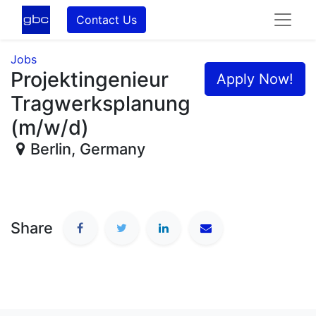
Contact Us
Jobs
Projektingenieur
Apply Now!
Tragwerksplanung
(m/w/d)
Berlin
,
Germany
Share