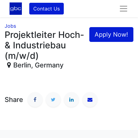
Contact Us
Jobs
Projektleiter Hoch-
Apply Now!
& Industriebau
(m/w/d)
Berlin
,
Germany
Share