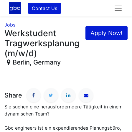
Contact Us
Jobs
Werkstudent
Apply Now!
Tragwerksplanung
(m/w/d)
Berlin
,
Germany
Share
Sie suchen eine herausforderndere Tätigkeit in einem
dynamischen Team?
Gbc engineers ist ein expandierendes Planungsbüro,